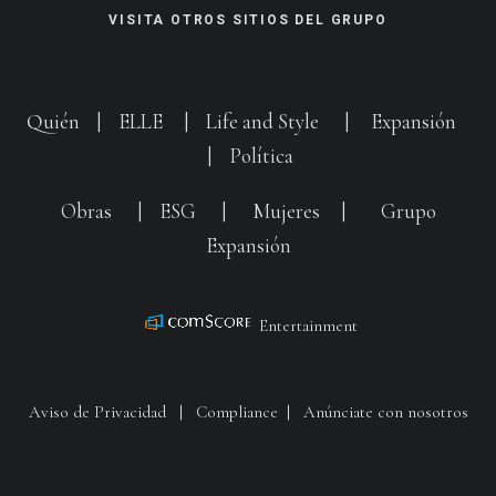
VISITA OTROS SITIOS DEL GRUPO
Quién
|
ELLE
|
Life and Style
|
Expansión
|
Política
Obras
|
ESG
|
Mujeres
|
Grupo
Expansión
Entertainment
Aviso de Privacidad
|
Compliance
|
Anúnciate con nosotros