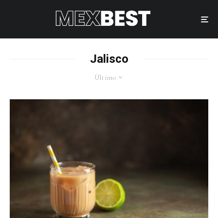
Jalisco
Último