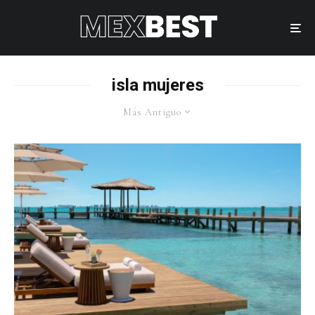
isla mujeres
Más Antiguo