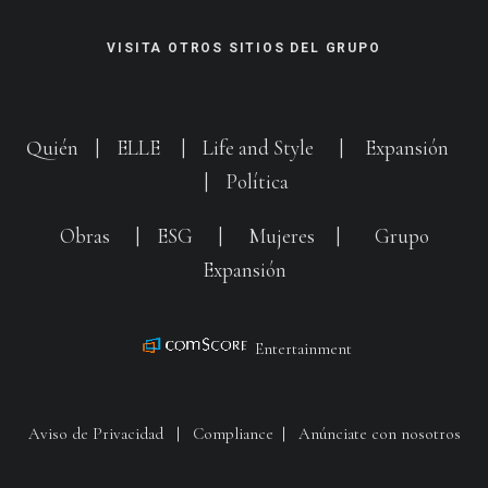
VISITA OTROS SITIOS DEL GRUPO
Quién
|
ELLE
|
Life and Style
|
Expansión
|
Política
Obras
|
ESG
|
Mujeres
|
Grupo
Expansión
Entertainment
Aviso de Privacidad
|
Compliance
|
Anúnciate con nosotros