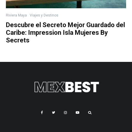
Riviera Maya
Viajes y Destinos
Descubre el Secreto Mejor Guardado del
Caribe: Impression Isla Mujeres By
Secrets