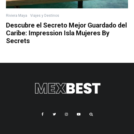
Riviera Maya
Viajes y Destinos
Descubre el Secreto Mejor Guardado del
Caribe: Impression Isla Mujeres By
Secrets