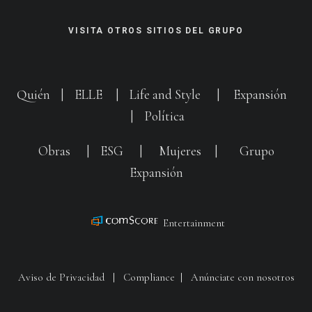
VISITA OTROS SITIOS DEL GRUPO
Quién
|
ELLE
|
Life and Style
|
Expansión
|
Política
Obras
|
ESG
|
Mujeres
|
Grupo
Expansión
Entertainment
Aviso de Privacidad
|
Compliance
|
Anúnciate con nosotros