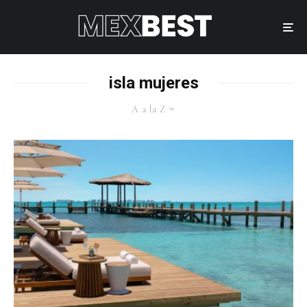
isla mujeres
A a la Z