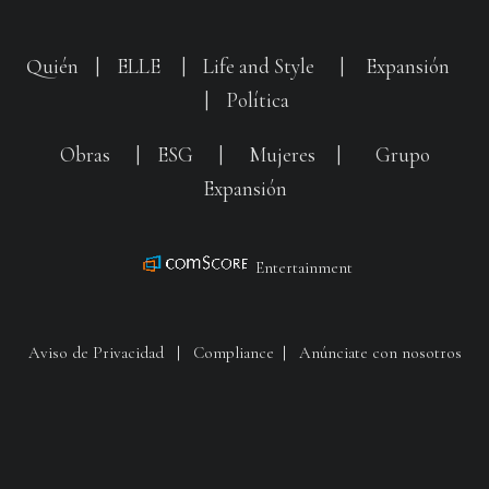
Quién
|
ELLE
|
Life and Style
|
Expansión
|
Política
Obras
|
ESG
|
Mujeres
|
Grupo
Expansión
Entertainment
Aviso de Privacidad
|
Compliance
|
Anúnciate con nosotros