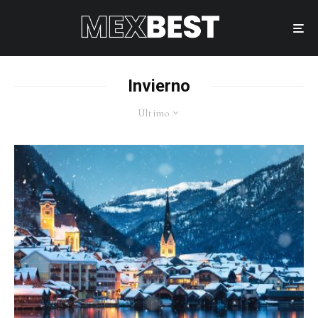
Invierno
Último