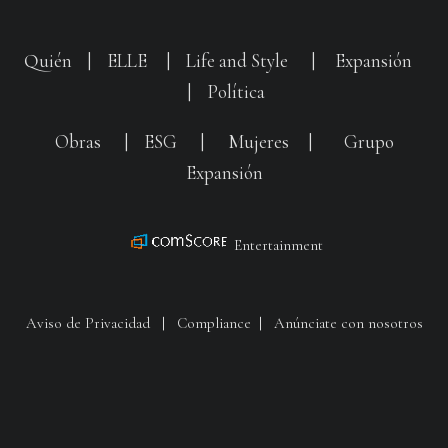
Quién
|
ELLE
|
Life and Style
|
Expansión
|
Política
Obras
|
ESG
|
Mujeres
|
Grupo
Expansión
Entertainment
Aviso de Privacidad
|
Compliance
|
Anúnciate con nosotros