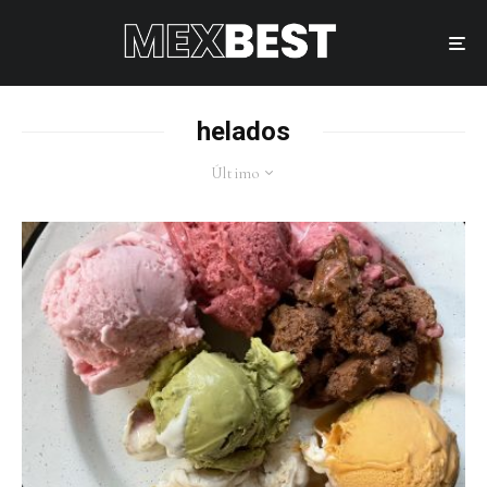
helados
Último