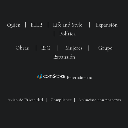
Quién
|
ELLE
|
Life and Style
|
Expansión
|
Política
Obras
|
ESG
|
Mujeres
|
Grupo
Expansión
Entertainment
Aviso de Privacidad
|
Compliance
|
Anúnciate con nosotros