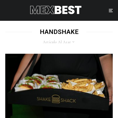
HANDSHAKE
Artículo Al Azar