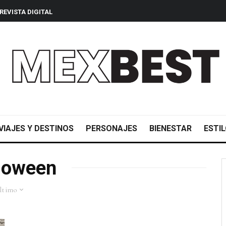
REVISTA DIGITAL
VIAJES Y DESTINOS
PERSONAJES
BIENESTAR
ESTIL
loween
ltimo