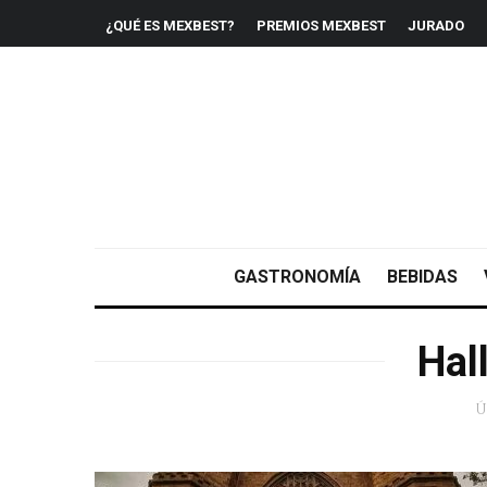
¿QUÉ ES MEXBEST?
PREMIOS MEXBEST
JURADO
GASTRONOMÍA
BEBIDAS
Hal
Ú