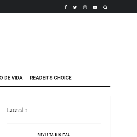
O DE VIDA
READER’S CHOICE
Lateral 1
REVISTA DIGITAL