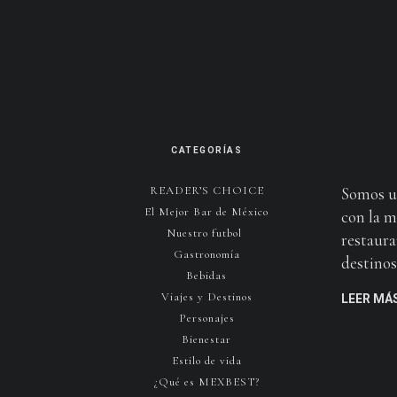
CATEGORÍAS
READER’S CHOICE
Somos u
El Mejor Bar de México
con la m
Nuestro futbol
restaura
Gastronomía
destinos 
Bebidas
Viajes y Destinos
LEER MÁ
Personajes
Bienestar
Estilo de vida
¿Qué es MEXBEST?