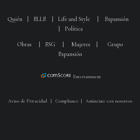
Quién
|
ELLE
|
Life and Style
|
Expansión
|
Política
Obras
|
ESG
|
Mujeres
|
Grupo
Expansión
Entertainment
Aviso de Privacidad
|
Compliance
|
Anúnciate con nosotros