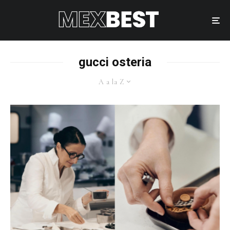
gucci osteria
A a la Z