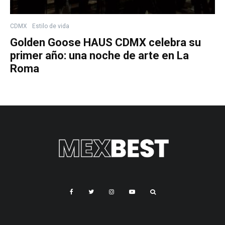
CDMX
Estilo de vida
Golden Goose HAUS CDMX celebra su
primer año: una noche de arte en La
Roma