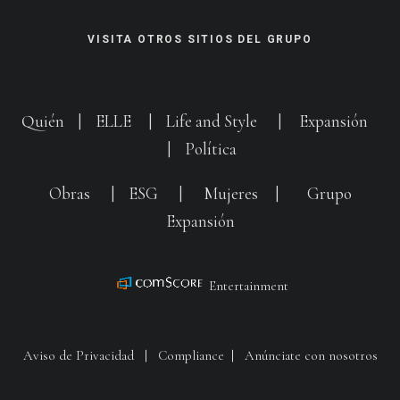
VISITA OTROS SITIOS DEL GRUPO
Quién
|
ELLE
|
Life and Style
|
Expansión
|
Política
Obras
|
ESG
|
Mujeres
|
Grupo
Expansión
Entertainment
Aviso de Privacidad
|
Compliance
|
Anúnciate con nosotros