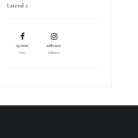
Lateral 2
23.000
128.000
Fans
Followers