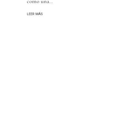
como una...
LEER MÁS