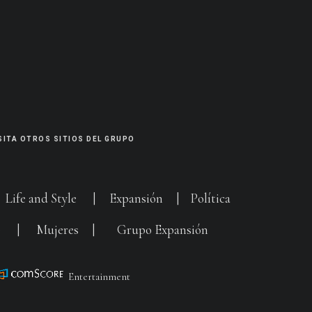
SITA OTROS SITIOS DEL GRUPO
|
Life and Style
|
Expansión
|
Política
G
|
Mujeres
|
Grupo Expansión
Entertainment