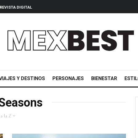
REVISTA DIGITAL
VIAJES Y DESTINOS
PERSONAJES
BIENESTAR
ESTIL
 Seasons
a la Z