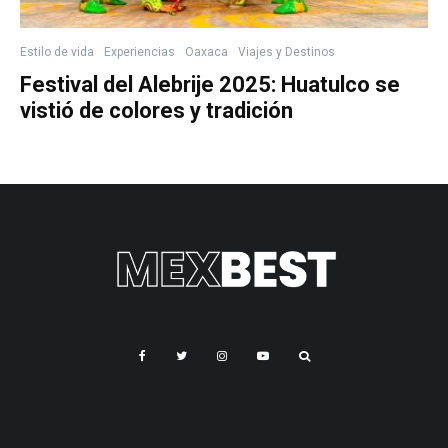
Estilo de vida
Experiencias
Oaxaca
Viajes y Destinos
Festival del Alebrije 2025: Huatulco se
vistió de colores y tradición