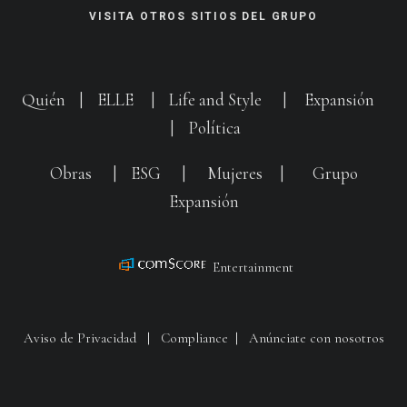
VISITA OTROS SITIOS DEL GRUPO
Quién
|
ELLE
|
Life and Style
|
Expansión
|
Política
Obras
|
ESG
|
Mujeres
|
Grupo
Expansión
Entertainment
Aviso de Privacidad
|
Compliance
|
Anúnciate con nosotros