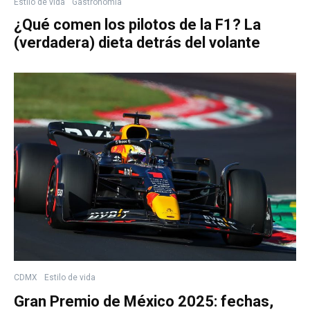
Estilo de vida
Gastronomía
¿Qué comen los pilotos de la F1? La
(verdadera) dieta detrás del volante
CDMX
Estilo de vida
Gran Premio de México 2025: fechas,