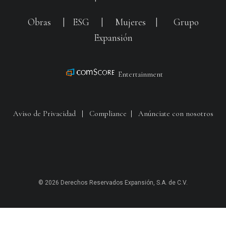
Obras
|
ESG
|
Mujeres
|
Grupo
Expansión
Entertainment
Aviso de Privacidad
|
Compliance
|
Anúnciate con nosotros
© 2026 Derechos Reservados Expansión, S.A. de C.V.