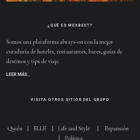
¿QUÉ ES MEXBEST?
Somos una plataforma always-on con la mejor
curaduría de hoteles, restaurantes, bares, guías de
destinos y tips de viaje.
LEER MÁS…
VISITA OTROS SITIOS DEL GRUPO
Quién
|
ELLE
|
Life and Style
|
Expansión
|
Política