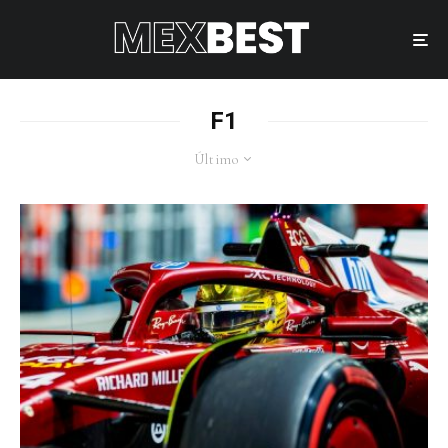
F1
Último