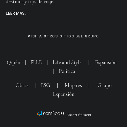
destinos y tips de viaje.
LEER MÁS…
VISITA OTROS SITIOS DEL GRUPO
Quién
|
ELLE
|
Life and Style
|
Expansión
|
Política
Obras
|
ESG
|
Mujeres
|
Grupo
Expansión
Entertainment