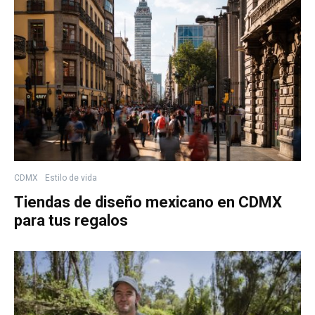
CDMX
Estilo de vida
Tiendas de diseño mexicano en CDMX
para tus regalos