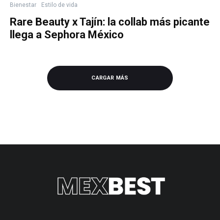
Bienestar
Estilo de vida
Rare Beauty x Tajín: la collab más picante
llega a Sephora México
CARGAR MÁS