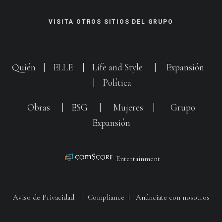
VISITA OTROS SITIOS DEL GRUPO
Quién
|
ELLE
|
Life and Style
|
Expansión
|
Política
Obras
|
ESG
|
Mujeres
|
Grupo
Expansión
Entertainment
Aviso de Privacidad
|
Compliance
|
Anúnciate con nosotros