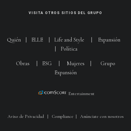
VISITA OTROS SITIOS DEL GRUPO
Quién
|
ELLE
|
Life and Style
|
Expansión
|
Política
Obras
|
ESG
|
Mujeres
|
Grupo
Expansión
Entertainment
Aviso de Privacidad
|
Compliance
|
Anúnciate con nosotros