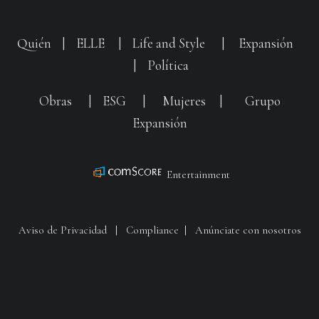
Quién
|
ELLE
|
Life and Style
|
Expansión
|
Política
Obras
|
ESG
|
Mujeres
|
Grupo
Expansión
Entertainment
Aviso de Privacidad
|
Compliance
|
Anúnciate con nosotros