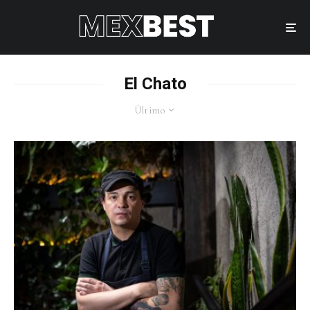
El Chato
Último