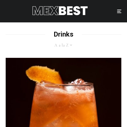
Drinks
A a la Z