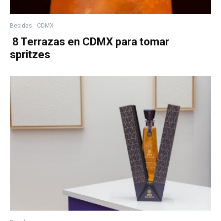
Bebidas
CDMX
8 Terrazas en CDMX para tomar
spritzes