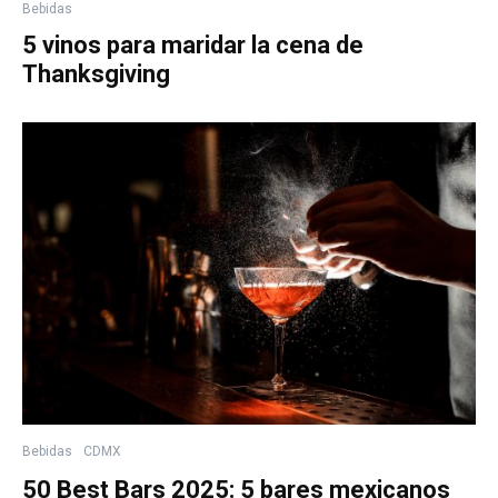
Bebidas
5 vinos para maridar la cena de
Thanksgiving
Bebidas
CDMX
50 Best Bars 2025: 5 bares mexicanos