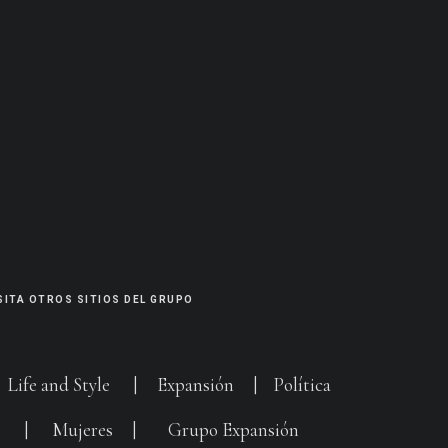
SITA OTROS SITIOS DEL GRUPO
|
Life and Style
|
Expansión
|
Política
G
|
Mujeres
|
Grupo Expansión