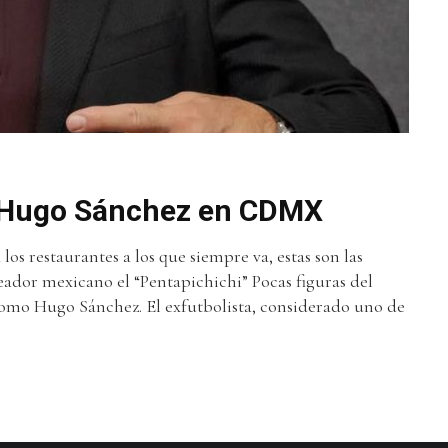
 Hugo Sánchez en CDMX
 los restaurantes a los que siempre va, estas son las
dor mexicano el “Pentapichichi” Pocas figuras del
omo Hugo Sánchez. El exfutbolista, considerado uno de