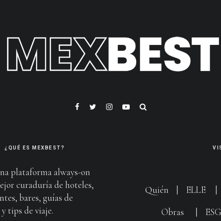
¿QUÉ ES MEXBEST?
VI
na plataforma always-on
ejor curaduría de hoteles,
Quién
|
ELLE
ntes, bares, guías de
y tips de viaje.
Obras
|
ES