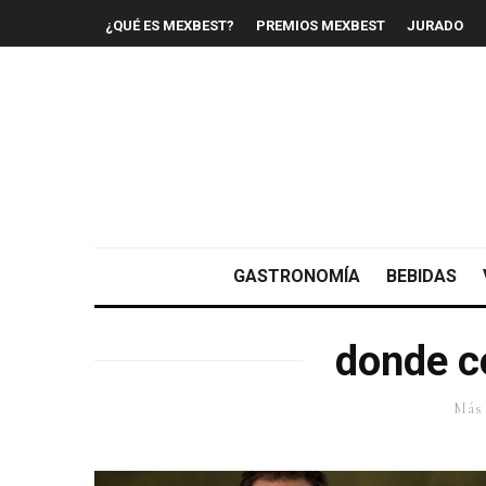
¿QUÉ ES MEXBEST?
PREMIOS MEXBEST
JURADO
GASTRONOMÍA
BEBIDAS
donde c
Más