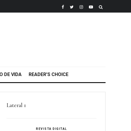
O DE VIDA
READER’S CHOICE
Lateral 1
REVISTA DIGITAL