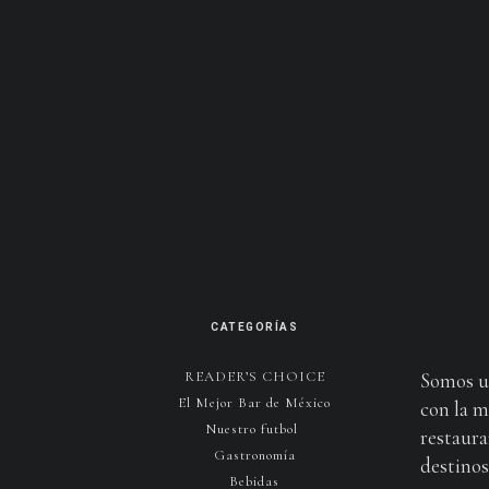
CATEGORÍAS
READER’S CHOICE
Somos u
El Mejor Bar de México
con la m
Nuestro futbol
restaura
Gastronomía
destinos 
Bebidas