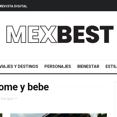
REVISTA DIGITAL
VIAJES Y DESTINOS
PERSONAJES
BIENESTAR
ESTIL
ome y bebe
 Antiguo