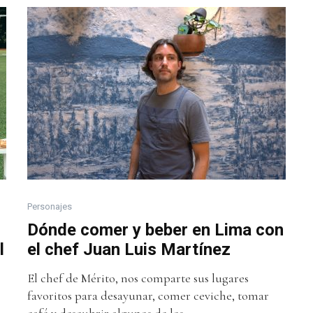
Personajes
Dónde comer y beber en Lima con
l
el chef Juan Luis Martínez
El chef de Mérito, nos comparte sus lugares
favoritos para desayunar, comer ceviche, tomar
café y descubrir algunos de los...