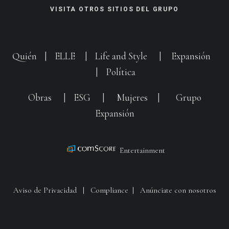
VISITA OTROS SITIOS DEL GRUPO
Quién
|
ELLE
|
Life and Style
|
Expansión
|
Política
Obras
|
ESG
|
Mujeres
|
Grupo
Expansión
Entertainment
Aviso de Privacidad
|
Compliance
|
Anúnciate con nosotros