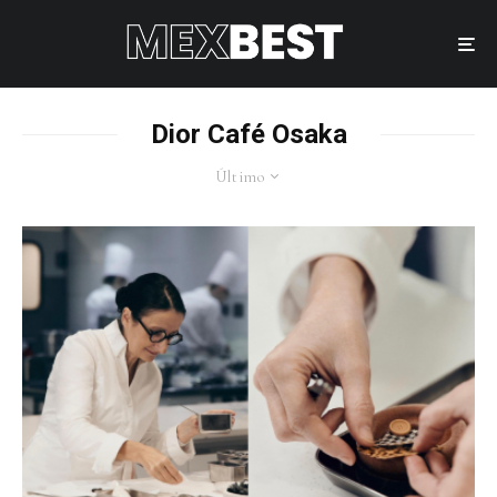
Dior Café Osaka
Último