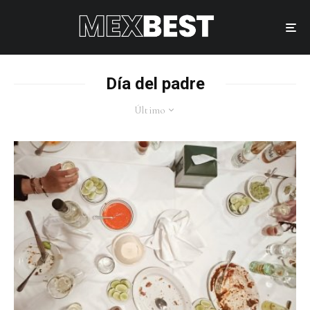
Día del padre
Último