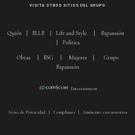
VISITA OTROS SITIOS DEL GRUPO
Quién
|
ELLE
|
Life and Style
|
Expansión
|
Política
Obras
|
ESG
|
Mujeres
|
Grupo
Expansión
Entertainment
Aviso de Privacidad
|
Compliance
|
Anúnciate con nosotros