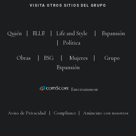
VISITA OTROS SITIOS DEL GRUPO
Quién
|
ELLE
|
Life and Style
|
Expansión
|
Política
Obras
|
ESG
|
Mujeres
|
Grupo
Expansión
Entertainment
Aviso de Privacidad
|
Compliance
|
Anúnciate con nosotros