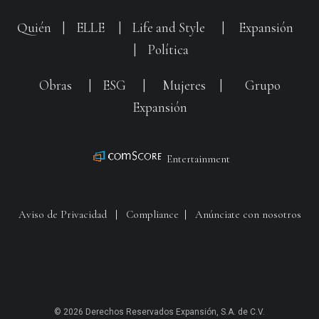
Quién
|
ELLE
|
Life and Style
|
Expansión
|
Política
Obras
|
ESG
|
Mujeres
|
Grupo
Expansión
Entertainment
Aviso de Privacidad
|
Compliance
|
Anúnciate con nosotros
© 2026 Derechos Reservados Expansión, S.A. de C.V.