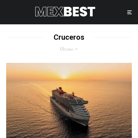
Cruceros
Último