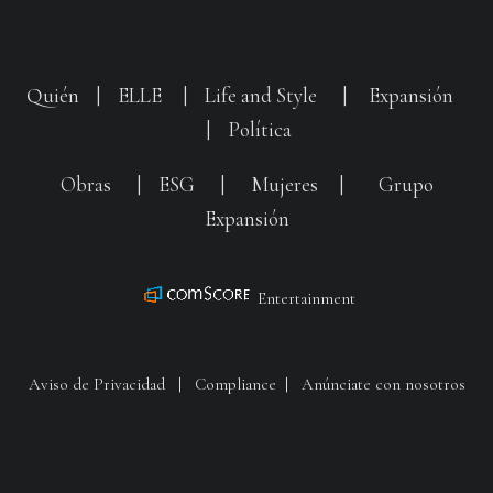
Quién
|
ELLE
|
Life and Style
|
Expansión
|
Política
Obras
|
ESG
|
Mujeres
|
Grupo
Expansión
Entertainment
Aviso de Privacidad
|
Compliance
|
Anúnciate con nosotros