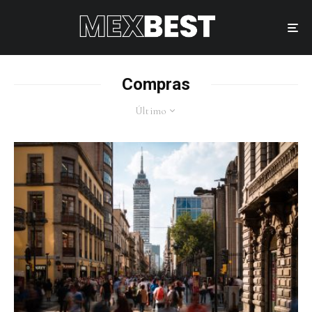
Compras
Último