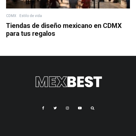
CDMX
Estilo de vida
Tiendas de diseño mexicano en CDMX
para tus regalos