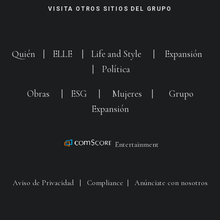
VISITA OTROS SITIOS DEL GRUPO
Quién
|
ELLE
|
Life and Style
|
Expansión
|
Política
Obras
|
ESG
|
Mujeres
|
Grupo
Expansión
Entertainment
Aviso de Privacidad
|
Compliance
|
Anúnciate con nosotros