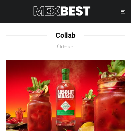
Collab
Último