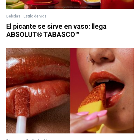
Bebidas
Estilo de vida
El picante se sirve en vaso: llega
ABSOLUT® TABASCO™