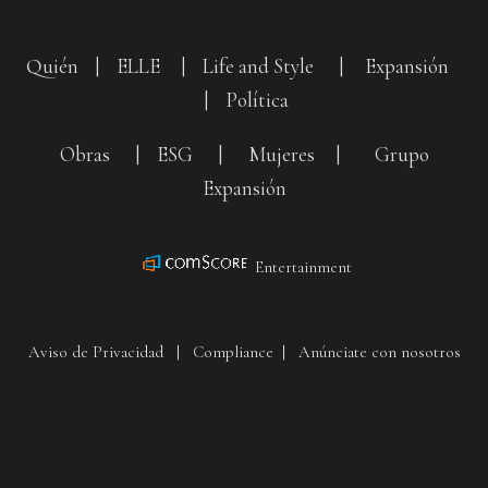
Quién
|
ELLE
|
Life and Style
|
Expansión
|
Política
Obras
|
ESG
|
Mujeres
|
Grupo
Expansión
Entertainment
Aviso de Privacidad
|
Compliance
|
Anúnciate con nosotros