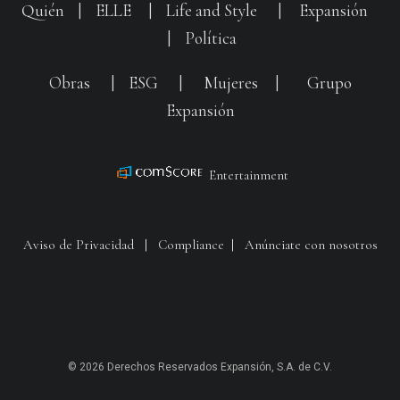
Quién
|
ELLE
|
Life and Style
|
Expansión
|
Política
Obras
|
ESG
|
Mujeres
|
Grupo
Expansión
Entertainment
Aviso de Privacidad
|
Compliance
|
Anúnciate con nosotros
© 2026 Derechos Reservados Expansión, S.A. de C.V.