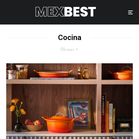
Cocina
Último