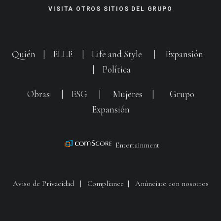
VISITA OTROS SITIOS DEL GRUPO
Quién
|
ELLE
|
Life and Style
|
Expansión
|
Política
Obras
|
ESG
|
Mujeres
|
Grupo
Expansión
Entertainment
Aviso de Privacidad
|
Compliance
|
Anúnciate con nosotros