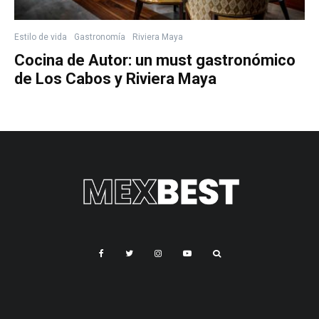
Estilo de vida
Gastronomía
Riviera Maya
Cocina de Autor: un must gastronómico
de Los Cabos y Riviera Maya