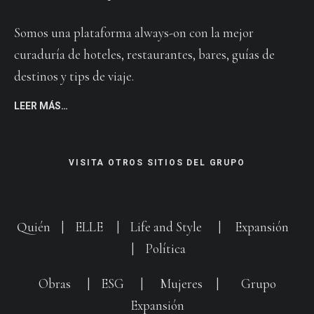
Somos una plataforma always-on con la mejor
curaduría de hoteles, restaurantes, bares, guías de
destinos y tips de viaje.
LEER MÁS…
VISITA OTROS SITIOS DEL GRUPO
Quién
|
ELLE
|
Life and Style
|
Expansión
|
Política
Obras
|
ESG
|
Mujeres
|
Grupo
Expansión