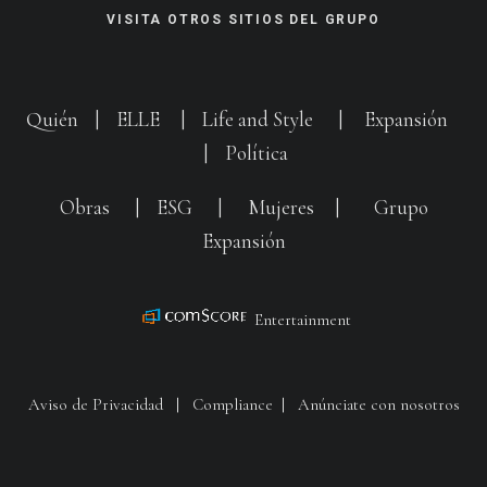
VISITA OTROS SITIOS DEL GRUPO
Quién
|
ELLE
|
Life and Style
|
Expansión
|
Política
Obras
|
ESG
|
Mujeres
|
Grupo
Expansión
Entertainment
Aviso de Privacidad
|
Compliance
|
Anúnciate con nosotros