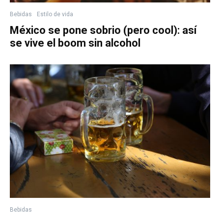
Bebidas
Estilo de vida
México se pone sobrio (pero cool): así
se vive el boom sin alcohol
Bebidas