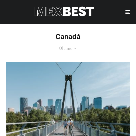
Canadá
Último