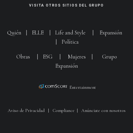
VISITA OTROS SITIOS DEL GRUPO
Quién
|
ELLE
|
Life and Style
|
Expansión
|
Política
Obras
|
ESG
|
Mujeres
|
Grupo
Expansión
Entertainment
Aviso de Privacidad
|
Compliance
|
Anúnciate con nosotros