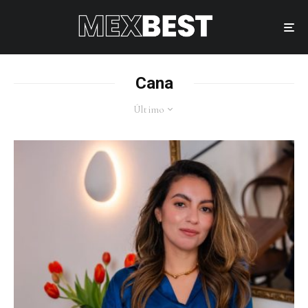
Cana
Último