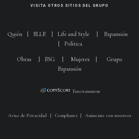
VISITA OTROS SITIOS DEL GRUPO
Quién
|
ELLE
|
Life and Style
|
Expansión
|
Política
Obras
|
ESG
|
Mujeres
|
Grupo
Expansión
Entertainment
Aviso de Privacidad
|
Compliance
|
Anúnciate con nosotros