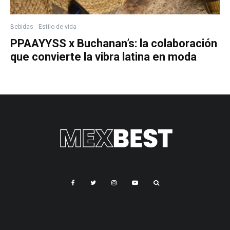
Bebidas
Estilo de vida
PPAAYYSS x Buchanan’s: la colaboración
que convierte la vibra latina en moda