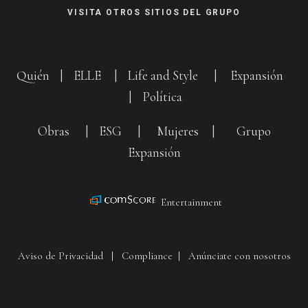
VISITA OTROS SITIOS DEL GRUPO
Quién
|
ELLE
|
Life and Style
|
Expansión
|
Política
Obras
|
ESG
|
Mujeres
|
Grupo
Expansión
Entertainment
Aviso de Privacidad
|
Compliance
|
Anúnciate con nosotros