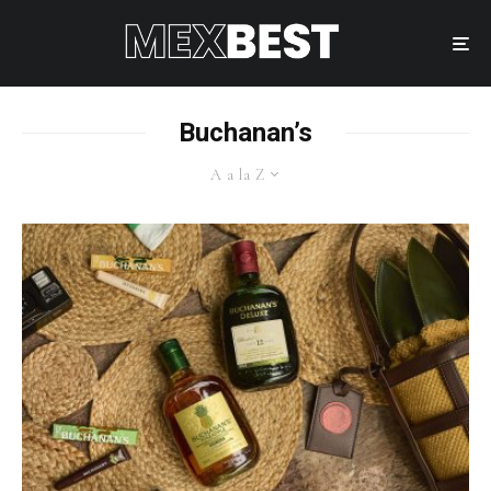
Buchanan’s
A a la Z