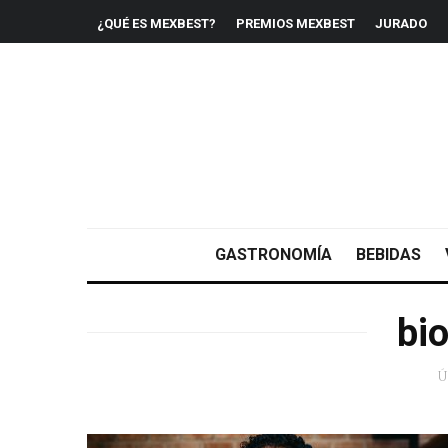
¿QUÉ ES MEXBEST?
PREMIOS MEXBEST
JURADO
GASTRONOMÍA
BEBIDAS
bio
Ú