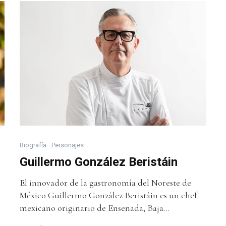
Biografía
Personajes
Guillermo González Beristáin
El innovador de la gastronomía del Noreste de
México Guillermo González Beristáin es un chef
mexicano originario de Ensenada, Baja...