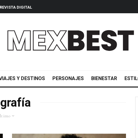
REVISTA DIGITAL
VIAJES Y DESTINOS
PERSONAJES
BIENESTAR
ESTIL
grafía
ltimo