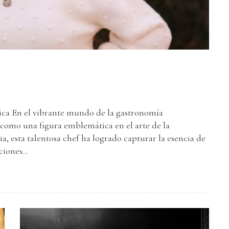
ica En el vibrante mundo de la gastronomía
 como una figura emblemática en el arte de la
a, esta talentosa chef ha logrado capturar la esencia de
iones...