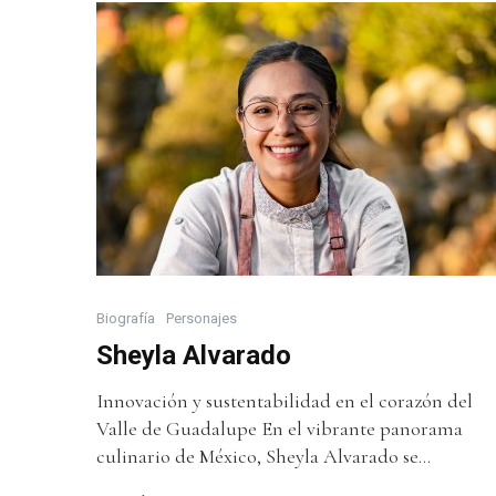
Biografía
Personajes
Sheyla Alvarado
Innovación y sustentabilidad en el corazón del
Valle de Guadalupe En el vibrante panorama
culinario de México, Sheyla Alvarado se...