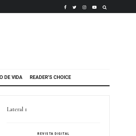
O DE VIDA
READER’S CHOICE
Lateral 1
REVISTA DIGITAL