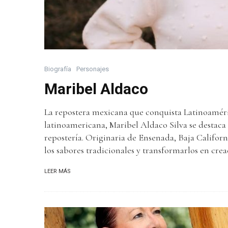
Biografía
Personajes
Maribel Aldaco
La repostera mexicana que conquista Latinoamér
latinoamericana, Maribel Aldaco Silva se destaca
repostería. Originaria de Ensenada, Baja Californi
los sabores tradicionales y transformarlos en creac
LEER MÁS