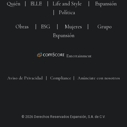
Quién
|
ELLE
|
Life and Style
|
Expansión
|
Política
Obras
|
ESG
|
Mujeres
|
Grupo
Expansión
Entertainment
Aviso de Privacidad
|
Compliance
|
Anúnciate con nosotros
© 2026 Derechos Reservados Expansión, S.A. de C.V.