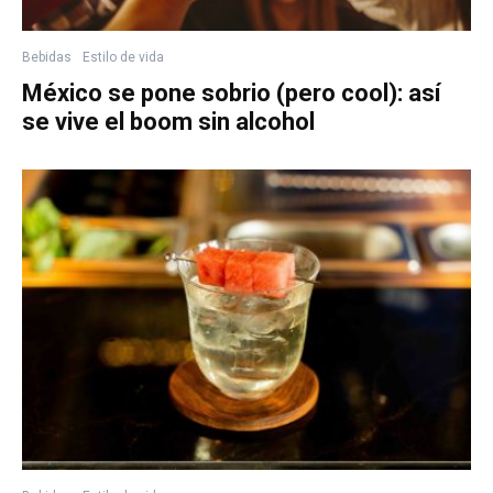
Bebidas
Estilo de vida
México se pone sobrio (pero cool): así
se vive el boom sin alcohol