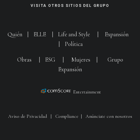
VISITA OTROS SITIOS DEL GRUPO
Quién
|
ELLE
|
Life and Style
|
Expansión
|
Política
Obras
|
ESG
|
Mujeres
|
Grupo
Expansión
Entertainment
Aviso de Privacidad
|
Compliance
|
Anúnciate con nosotros