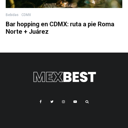
Bebidas
CDMX
Bar hopping en CDMX: ruta a pie Roma
Norte + Juárez