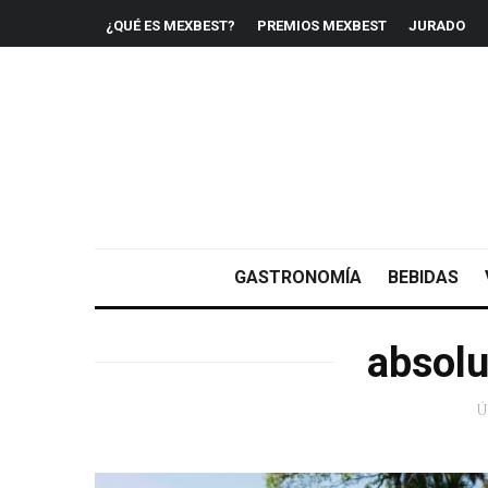
¿QUÉ ES MEXBEST?
PREMIOS MEXBEST
JURADO
GASTRONOMÍA
BEBIDAS
absolu
Ú