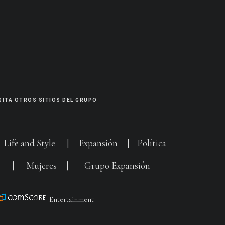
SITA OTROS SITIOS DEL GRUPO
|
Life and Style
|
Expansión
|
Política
G
|
Mujeres
|
Grupo Expansión
Entertainment