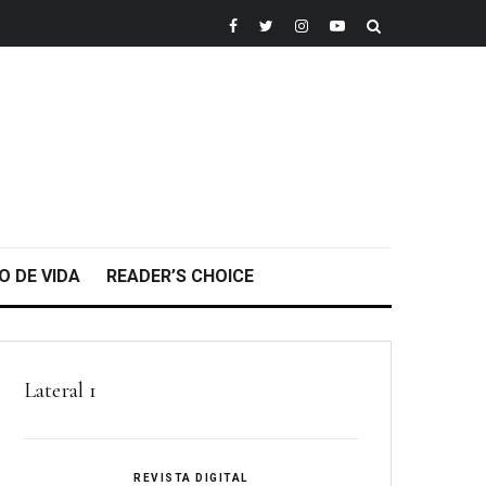
O DE VIDA
READER’S CHOICE
Lateral 1
REVISTA DIGITAL