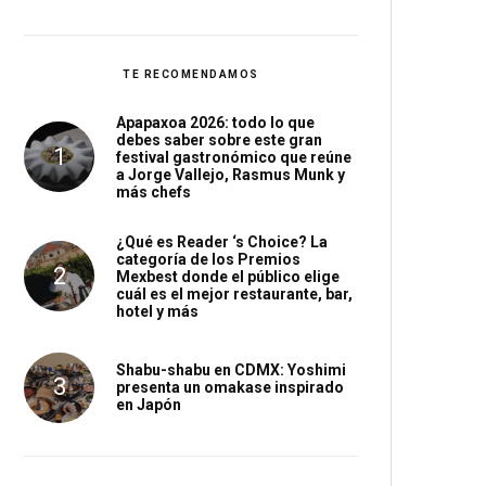
TE RECOMENDAMOS
Apapaxoa 2026: todo lo que
debes saber sobre este gran
festival gastronómico que reúne
a Jorge Vallejo, Rasmus Munk y
más chefs
¿Qué es Reader ‘s Choice? La
categoría de los Premios
Mexbest donde el público elige
cuál es el mejor restaurante, bar,
hotel y más
Shabu-shabu en CDMX: Yoshimi
presenta un omakase inspirado
en Japón