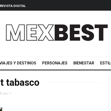
REVISTA DIGITAL
VIAJES Y DESTINOS
PERSONAJES
BIENESTAR
ESTIL
t tabasco
ltimo