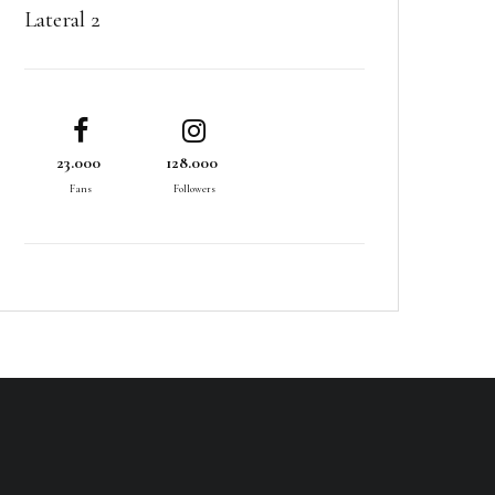
Lateral 2
23.000
128.000
Fans
Followers