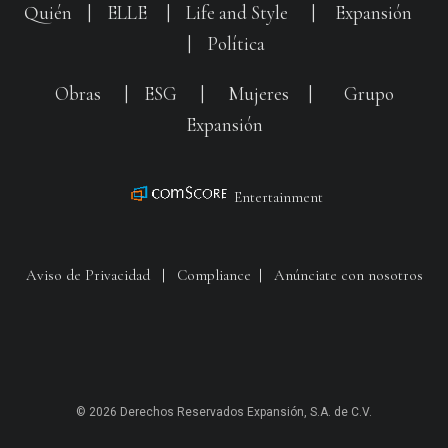
Quién
|
ELLE
|
Life and Style
|
Expansión
|
Política
Obras
|
ESG
|
Mujeres
|
Grupo
Expansión
Entertainment
Aviso de Privacidad
|
Compliance
|
Anúnciate con nosotros
© 2026 Derechos Reservados Expansión, S.A. de C.V.