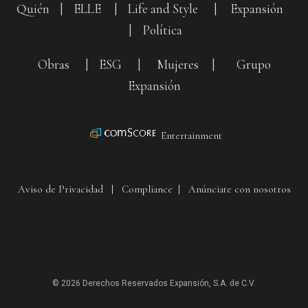
Quién
|
ELLE
|
Life and Style
|
Expansión
|
Política
Obras
|
ESG
|
Mujeres
|
Grupo
Expansión
Entertainment
Aviso de Privacidad
|
Compliance
|
Anúnciate con nosotros
© 2026 Derechos Reservados Expansión, S.A. de C.V.