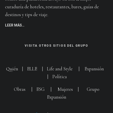
curaduría de hoteles, restaurantes, bares, guías de
destinos y tips de viaje.
LEER MÁS…
VISITA OTROS SITIOS DEL GRUPO
Quién
|
ELLE
|
Life and Style
|
Expansión
|
Política
Obras
|
ESG
|
Mujeres
|
Grupo
Expansión