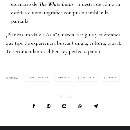
escenario de
The White Lotus
—muestra de cómo su
estética cinematográfica conquista también la
pantalla.
¿Planeas un viaje a Asia? Guarda esta guía y cuéntanos
qué tipo de experiencia buscas (jungla, cultura, playa).
Te recomendamos el Bensley perfecto para ti.
BILL BENSLEY
DISEÑO
HOTELERÍA
MEXBEST
ETIQUETAS
Compartir