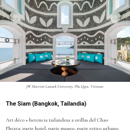
JW Marriott Lamark University, Phu Quoc, Vietnam.
The Siam (Bangkok, Tailandia)
Art déco + herencia tailandesa a orillas del Chao
Phraya: parte hotel, parte museo, parte retiro urbano.