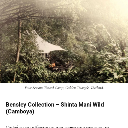
Four Seasons Tented Camp, Golden Triangle, Thailand.
Bensley Collection – Shinta Mani Wild
(Camboya)
Quizá su manifiesto: un
eco-camp
que protege un