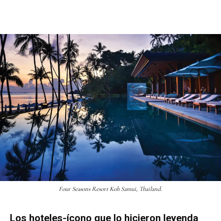
Four Seasons Resort Koh Samui, Thailand.
Los hoteles-ícono que lo hicieron leyenda