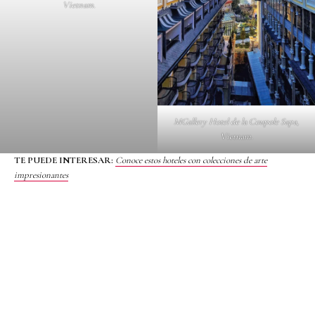
Vietnam.
MGallery Hotel de la Coupole Sapa,
Vietnam.
TE PUEDE INTERESAR:
Conoce estos hoteles con colecciones de arte
impresionantes