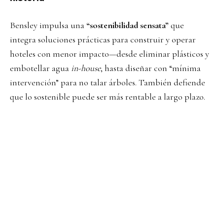
Bensley impulsa una
“sostenibilidad sensata”
que
integra soluciones prácticas para construir y operar
hoteles con menor impacto—desde eliminar plásticos y
embotellar agua
in-house
, hasta diseñar con “mínima
intervención” para no talar árboles. También defiende
que lo sostenible puede ser más rentable a largo plazo.