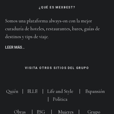
¿QUÉ ES MEXBEST?
Somos una plataforma always-on con la mejor
curaduría de hoteles, restaurantes, bares, guías de
destinos y tips de viaje.
LEER MÁS…
VISITA OTROS SITIOS DEL GRUPO
Quién
|
ELLE
|
Life and Style
|
Expansión
|
Política
Obras
|
ESG
|
Mujeres
|
Grupo