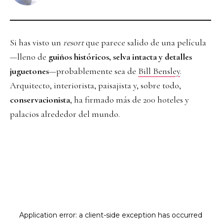
Si has visto un
resort
que parece salido de una película
—lleno de
guiños históricos, selva intacta y detalles
juguetones
—probablemente sea de
Bill Bensley
.
Arquitecto, interiorista, paisajista y, sobre todo,
conservacionista
, ha firmado más de 200 hoteles y
palacios alrededor del mundo.