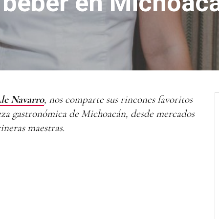
 beber en Michoac
le Navarro
, nos comparte sus rincones favoritos
ueza gastronómica de Michoacán, desde mercados
cineras maestras.