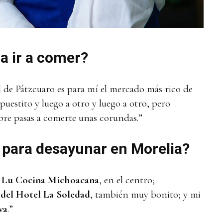
a ir a comer?
de Pátzcuaro es para mí el mercado más rico de
 puestito y luego a otro y luego a otro, pero
pre pasas a comerte unas corundas.”
 para desayunar en Morelia?
:
Lu Cocina Michoacana
, en el centro;
del Hotel La Soledad
, también muy bonito; y mi
va
.”