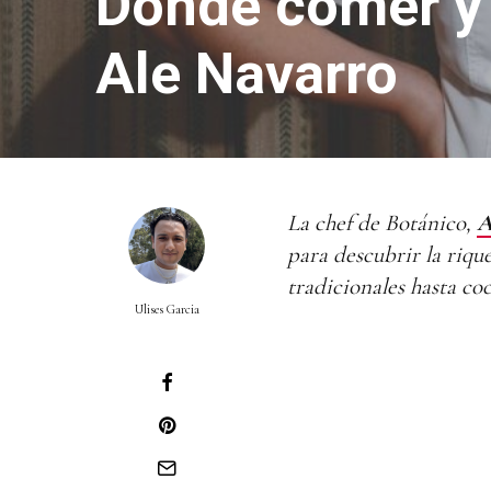
Dónde comer y
Ale Navarro
La chef de Botánico,
A
para descubrir la riq
tradicionales hasta co
Ulises Garcia