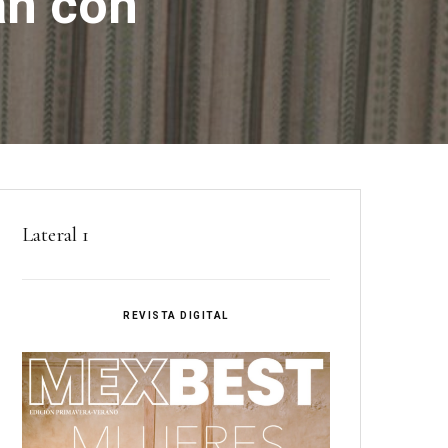
án con
Lateral 1
REVISTA DIGITAL