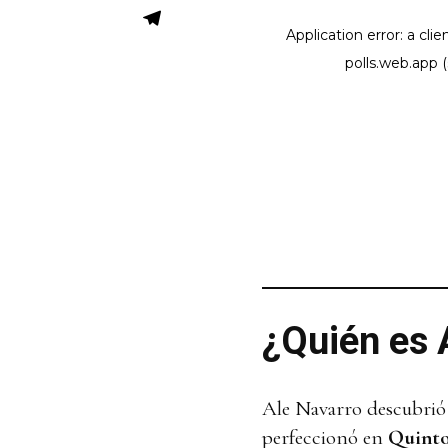
¿Quién es 
Ale Navarro descubrió 
perfeccionó en
Quinto