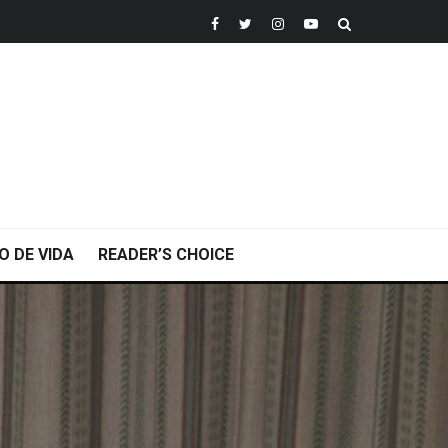
O DE VIDA
READER’S CHOICE