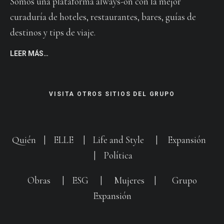
Somos una plataforma always-on con la mejor
curaduría de hoteles, restaurantes, bares, guías de
destinos y tips de viaje.
LEER MÁS…
VISITA OTROS SITIOS DEL GRUPO
Quién
|
ELLE
|
Life and Style
|
Expansión
|
Política
Obras
|
ESG
|
Mujeres
|
Grupo
Expansión