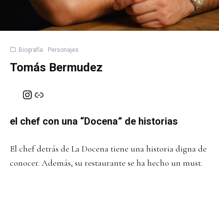
Biografía
Personajes
Tomás Bermudez
Instagram
Enlace
el chef con una “Docena” de historias
El chef detrás de La Docena tiene una historia digna de
conocer. Además, su restaurante se ha hecho un must.