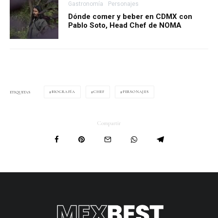
Gastronomía
Personajes
Dónde comer y beber en CDMX con
Pablo Soto, Head Chef de NOMA
BIOGRAFÍA
CHEF
PERSONAJES
ETIQUETAS
Compartir