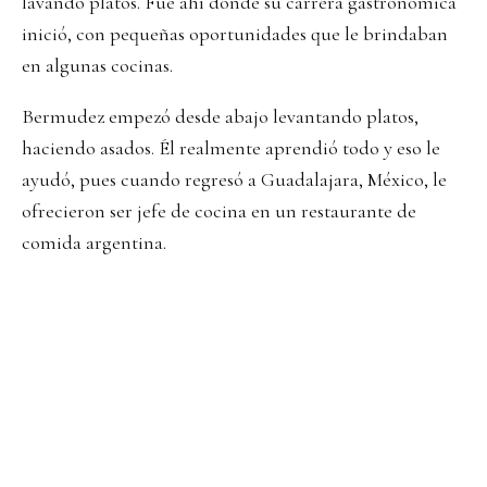
lavando platos. Fue ahí donde su carrera gastronómica
inició, con pequeñas oportunidades que le brindaban
en algunas cocinas.
Bermudez empezó desde abajo levantando platos,
haciendo asados. Él realmente aprendió todo y eso le
ayudó, pues cuando regresó a Guadalajara, México, le
ofrecieron ser jefe de cocina en un restaurante de
comida argentina.