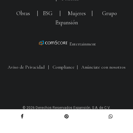
Obras
|
ESG
|
Mujeres
|
Grupo
Expansión
Entertainment
Aviso de Privacidad
|
Compliance
|
Anúnciate con nosotros
© 2026 Derechos Reservados Expansión, S.A. de C.V.