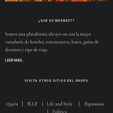
¿QUÉ ES MEXBEST?
Somos una plataforma always-on con la mejor
curaduría de hoteles, restaurantes, bares, guías de
destinos y tips de viaje.
LEER MÁS…
VISITA OTROS SITIOS DEL GRUPO
Quién
|
ELLE
|
Life and Style
|
Expansión
|
Política