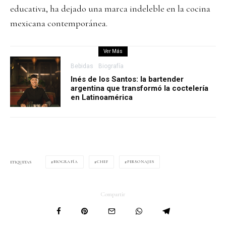
educativa, ha dejado una marca indeleble en la cocina
mexicana contemporánea.
Ver Más
Bebidas
Biografía
Inés de los Santos: la bartender
argentina que transformó la coctelería
en Latinoamérica
BIOGRAFÍA
CHEF
PERSONAJES
ETIQUETAS
Compartir