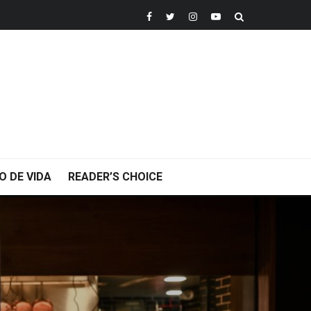
O DE VIDA
READER’S CHOICE