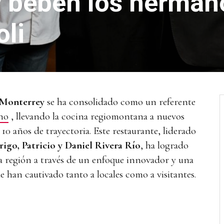
 beben los herman
oli
 Monterrey
se ha consolidado como un referente
no
, llevando la cocina regiomontana a nuevos
10 años de trayectoria. Este restaurante,
liderado
go, Patricio y Daniel Rivera Río
, ha logrado
la región
a través de un enfoque innovador y una
 han cautivado tanto a locales como a visitantes.