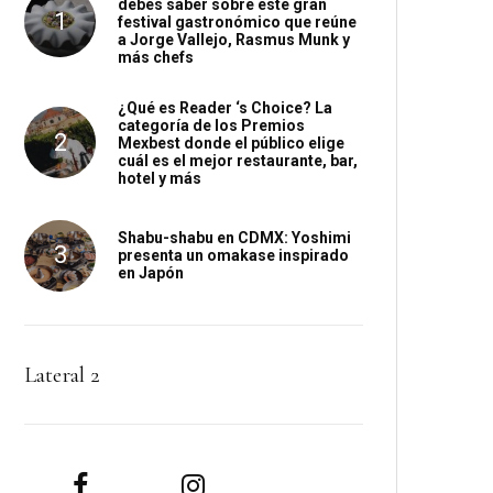
debes saber sobre este gran
festival gastronómico que reúne
a Jorge Vallejo, Rasmus Munk y
más chefs
¿Qué es Reader ‘s Choice? La
categoría de los Premios
Mexbest donde el público elige
cuál es el mejor restaurante, bar,
hotel y más
Shabu-shabu en CDMX: Yoshimi
presenta un omakase inspirado
en Japón
Lateral 2