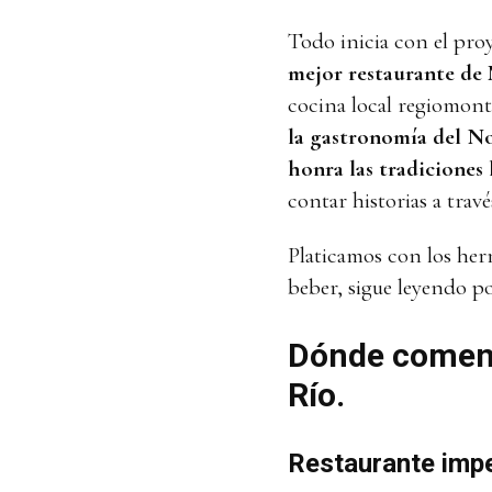
Todo inicia con el pro
mejor restaurante de
cocina local regiomont
la gastronomía del No
honra las tradiciones 
contar historias a través
Platicamos con los her
beber, sigue leyendo 
Dónde comen 
Río.
Restaurante impe