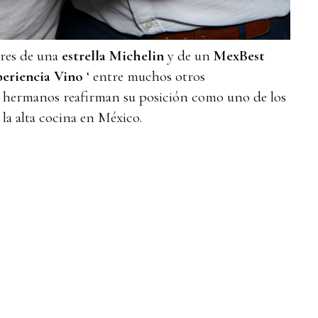
res de una
estrella Michelin
y de un
MexBest
periencia Vino
‘ entre muchos otros
s hermanos reafirman su posición como uno de los
la alta cocina en México.