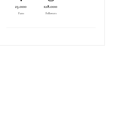
23.000
128.000
Fans
Followers