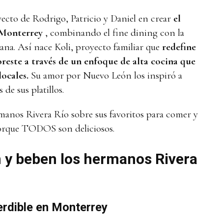
yecto de Rodrigo, Patricio y Daniel en crear
el
 Monterrey
, combinando el fine dining con la
ana. Así nace Koli, proyecto familiar que
redefine
reste a través de un enfoque de alta cocina que
locales.
Su amor por Nuevo León los inspiró a
 de sus platillos.
manos Rivera Río sobre sus favoritos para comer y
porque TODOS son deliciosos.
y beben los hermanos Rivera
rdible en Monterrey