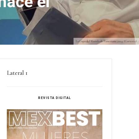
hace el
La Copa del Mundo de Panettone 2024. (Cortesía)
Lateral 1
REVISTA DIGITAL