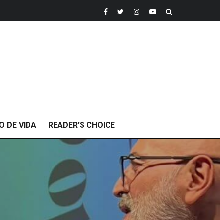
O DE VIDA
READER’S CHOICE