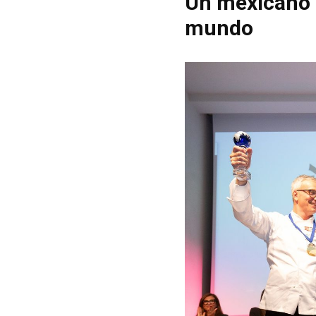
Un mexicano 
mundo