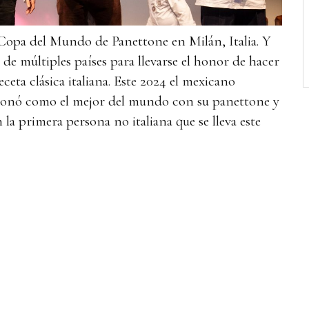
 Copa del Mundo de Panettone en Milán, Italia. Y
s de múltiples países para llevarse el honor de hacer
eceta clásica italiana. Este 2024 el mexicano
ronó como el mejor del mundo con su panettone y
 la primera persona no italiana que se lleva este