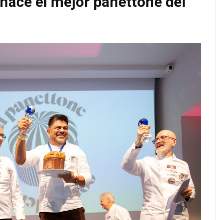
hace el mejor panettone del