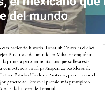
s, el mexicano que 
ne del mundo
stá haciendo historia. Tonatiuh Cortés es el chef
Mejor Panettone del mundo en Milán y rompió un
n la primera persona no italiana que se lleva este
a competencia anual participan 24 pasteleros de
atina, Estados Unidos y Australia, para llevarse el
or panettone. Este es el premio más prestigioso
 Conoce la historia de Tonatiuh.