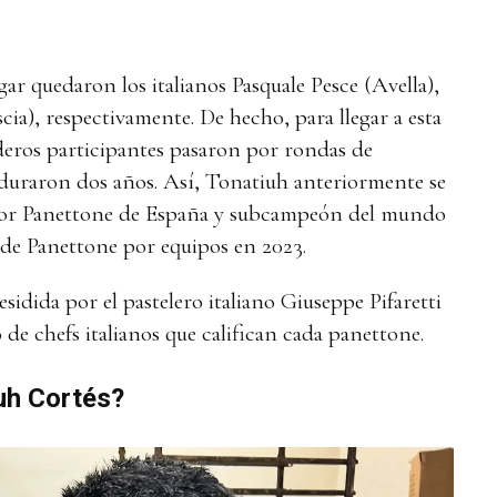
ar quedaron los italianos Pasquale Pesce (Avella),
scia), respectivamente. De hecho, para llegar a esta
eros participantes pasaron por rondas de
, duraron dos años. Así, Tonatiuh anteriormente se
ejor Panettone de España y subcampeón del mundo
de Panettone por equipos en 2023.
sidida por el pastelero italiano Giuseppe Pifaretti
de chefs italianos que califican cada panettone.
uh Cortés?