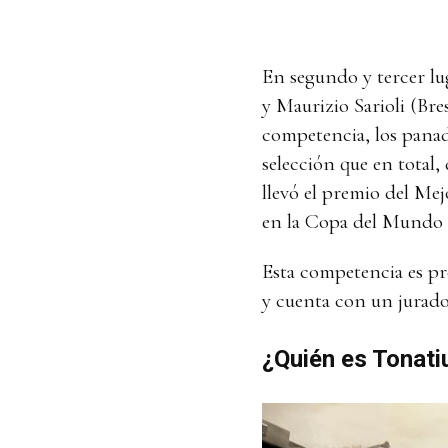
En segundo y tercer lug
y Maurizio Sarioli (Bre
competencia, los panad
selección que en total
llevó el premio del M
en la Copa del Mundo 
Esta competencia es pre
y cuenta con un jurado 
¿Quién es Tonati