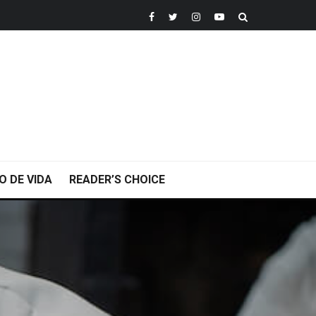
O DE VIDA
READER’S CHOICE