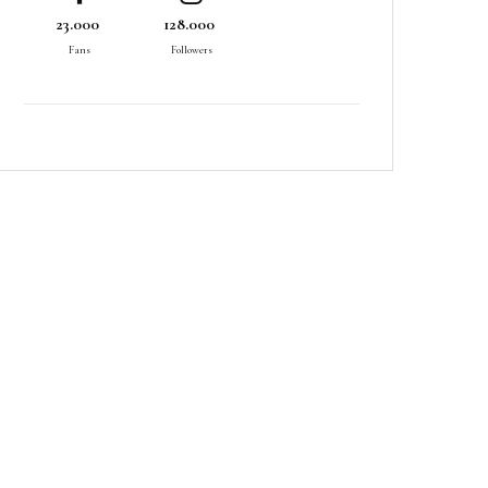
23.000
128.000
Fans
Followers