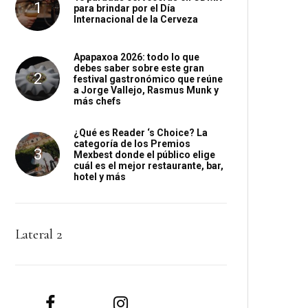
para brindar por el Día
Internacional de la Cerveza
Apapaxoa 2026: todo lo que
debes saber sobre este gran
festival gastronómico que reúne
a Jorge Vallejo, Rasmus Munk y
más chefs
¿Qué es Reader ‘s Choice? La
categoría de los Premios
Mexbest donde el público elige
cuál es el mejor restaurante, bar,
hotel y más
Lateral 2