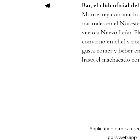
Bar, el club oficial de
Monterrey con mucho h
naturales en el Noreste
vuelo a Nuevo León. Pl
convirtió en chef y po
gusta comer y beber e
hasta el machacado con