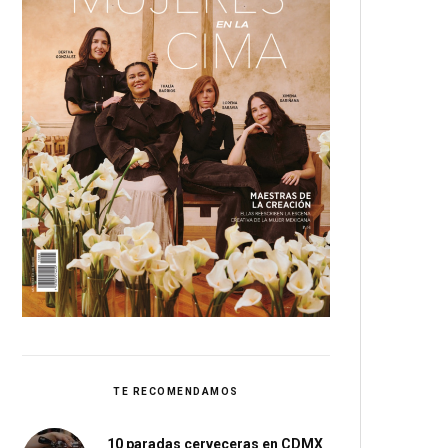
TE RECOMENDAMOS
10 paradas cerveceras en CDMX