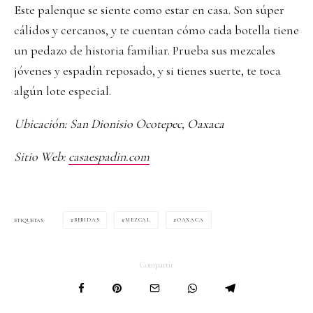
Este palenque se siente como estar en casa. Son súper
cálidos y cercanos, y te cuentan cómo cada botella tiene
un pedazo de historia familiar. Prueba sus mezcales
jóvenes y espadín reposado, y si tienes suerte, te toca
algún lote especial.
Ubicación: San Dionisio Ocotepec, Oaxaca
Sitio Web:
casaespadin.com
BEBIDAS
MEZCAL
OAXACA
ETIQUETAS
Compartir