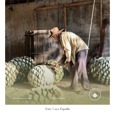
Foto: Casa Espadín