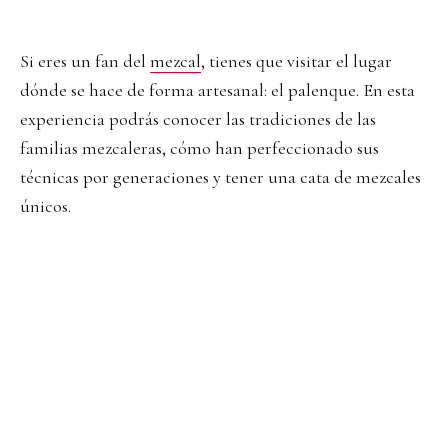
Si eres un fan del
mezcal
, tienes que visitar el lugar
dónde se hace de forma artesanal: el palenque. En esta
experiencia podrás conocer las tradiciones de las
familias mezcaleras, cómo han perfeccionado sus
técnicas por generaciones y tener una cata de mezcales
únicos.