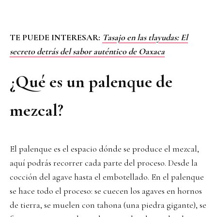
TE PUEDE INTERESAR:
Tasajo en las tlayudas: El
secreto detrás del sabor auténtico de Oaxaca
¿Qué es un palenque de
mezcal?
El palenque es el espacio dónde se produce el mezcal,
aquí podrás recorrer cada parte del proceso. Desde la
cocción del agave hasta el embotellado. En el palenque
se hace todo el proceso: se cuecen los agaves en hornos
de tierra, se muelen con tahona (una piedra gigante), se