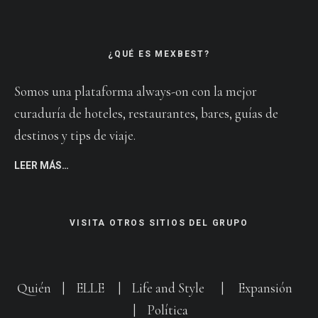
¿QUÉ ES MEXBEST?
Somos una plataforma always-on con la mejor
curaduría de hoteles, restaurantes, bares, guías de
destinos y tips de viaje.
LEER MÁS…
VISITA OTROS SITIOS DEL GRUPO
Quién
|
ELLE
|
Life and Style
|
Expansión
|
Política