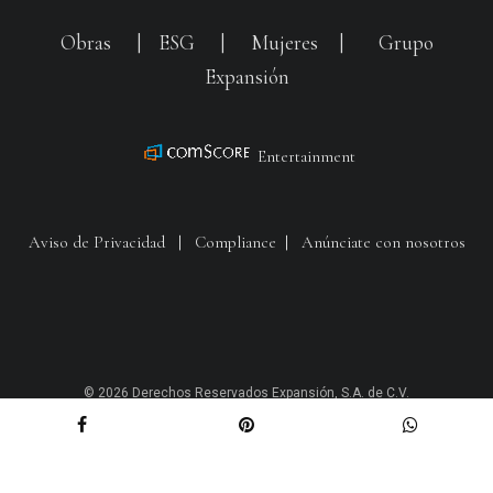
Obras
|
ESG
|
Mujeres
|
Grupo
Expansión
Entertainment
Aviso de Privacidad
|
Compliance
|
Anúnciate con nosotros
© 2026 Derechos Reservados Expansión, S.A. de C.V.