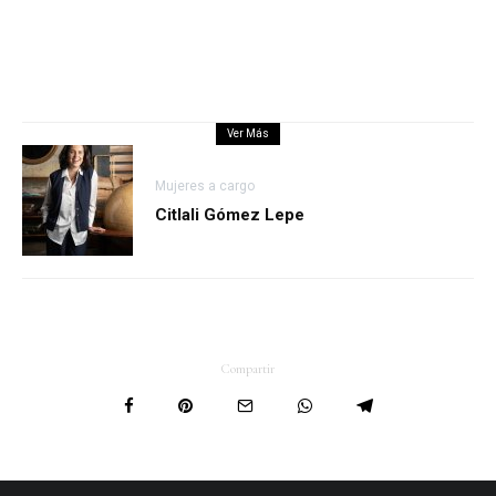
Ver Más
Mujeres a cargo
Citlali Gómez Lepe
Compartir