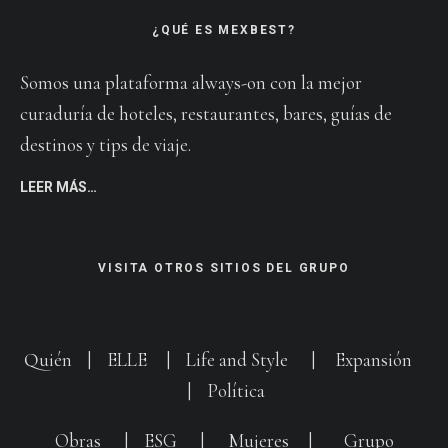
¿QUÉ ES MEXBEST?
Somos una plataforma always-on con la mejor
curaduría de hoteles, restaurantes, bares, guías de
destinos y tips de viaje.
LEER MÁS…
VISITA OTROS SITIOS DEL GRUPO
Quién
|
ELLE
|
Life and Style
|
Expansión
|
Política
Obras
|
ESG
|
Mujeres
|
Grupo