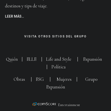
destinos y tips de viaje.
LEER MÁS…
VISITA OTROS SITIOS DEL GRUPO
Quién
|
ELLE
|
Life and Style
|
Expansión
|
Política
Obras
|
ESG
|
Mujeres
|
Grupo
Expansión
Entertainment