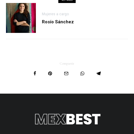
Mujeres a cargo
Rosío Sánchez
Compartir